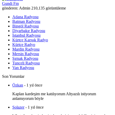
Gundi Fm
gönderen: Admin
210,135 görüntüleme
Adana Radyosu
Batman Radyosu
Bingöl Radyosu
Diyarbakır Radyosu
İstanbul Radyosu
Kürtçe Karışık Radyo
Kürtçe Radyo
Mardin Radyosu
Mersin Radyosu
Şırnak Radyosu
Tunceli Radyosu
Van Radyosu
Son Yorumlar
Özkan
- 1 yıl önce
Kaplan kardeşim me katılıyorum Altyazılı istiyorum
anlamıyorum böyle
Solazer
- 1 yıl önce