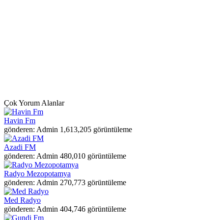
Çok Yorum Alanlar
Havin Fm
gönderen: Admin
1,613,205 görüntüleme
Azadi FM
gönderen: Admin
480,010 görüntüleme
Radyo Mezopotamya
gönderen: Admin
270,773 görüntüleme
Med Radyo
gönderen: Admin
404,746 görüntüleme