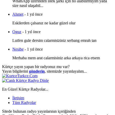
WhatsApp üzerinden istek şarkı için no alabilirmiyim yada
size nasıl ulaşabil...
Ahmet
- 1 yıl önce
Eskilerden çalsanız ne kadar güzel olur
Oguz
- 1 yıl önce
Lutfen gule dersim calarmisiziniz serbang emrah tan
Nesibe
- 1 yıl önce
Merhaba mem arat calarmisiniz arka arkaya rica etsem
Kürtçe yayın yapan bir radyonuz mu var?
Yayın bilgilerini
gönderin
, sitemizde yayınlayalım...
En Güzel Kürtçe Radyolar...
İletişim
Tüm Radyolar
Sitede bulunan radyo yayınlarının içeriğinden