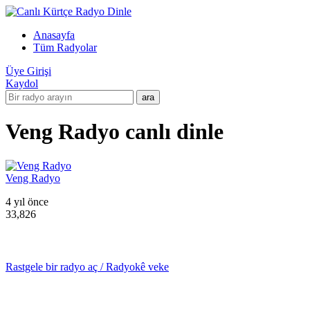
Anasayfa
Tüm Radyolar
Üye Girişi
Kaydol
Veng Radyo canlı dinle
Veng Radyo
4 yıl önce
33,826
Rastgele bir radyo aç / Radyokê veke