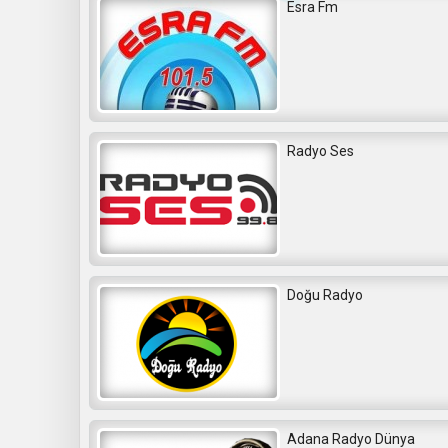
Esra Fm
Radyo Ses
Doğu Radyo
Adana Radyo Dünya