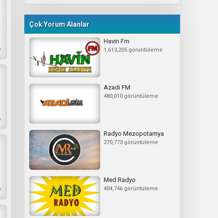
Çok Yorum Alanlar
Havin Fm
1,613,205 görüntüleme
Azadi FM
480,010 görüntüleme
Radyo Mezopotamya
270,773 görüntüleme
Med Radyo
404,746 görüntüleme