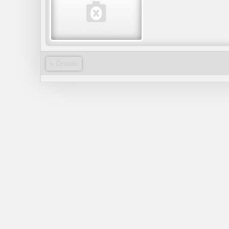
« Önceki