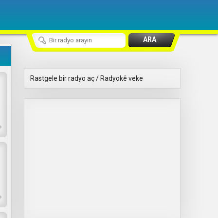
Rastgele bir radyo aç / Radyokê veke