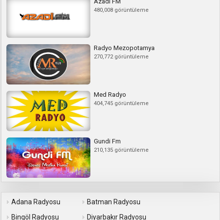
Azadi FM
480,008 görüntüleme
Radyo Mezopotamya
270,772 görüntüleme
Med Radyo
404,745 görüntüleme
Gundi Fm
210,135 görüntüleme
Adana Radyosu
Batman Radyosu
Bingöl Radyosu
Diyarbakır Radyosu